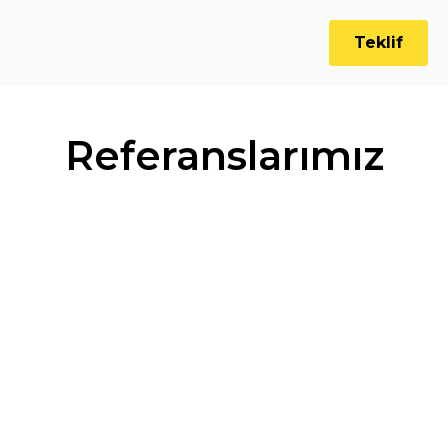
Teklif
Referanslarımız